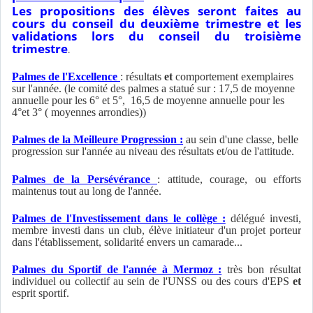
L
es propositions des élèves seront faites au
cours du conseil du deuxième trimestre et les
validations lors du conseil du troisième
trimestre
.
Palmes de l'Excellence
: résultats
et
comportement exemplaires
sur l'année. (le comité des palmes a statué sur : 17,5 de moyenne
annuelle pour les 6° et 5°, 16,5 de moyenne annuelle pour les
4°et 3° ( moyennes arrondies))
Palmes de la Meilleure Progression :
au sein d'une classe, belle
progression sur l'année au niveau des résultats et/ou de l'attitude.
Palmes de la Persévérance
: attitude, courage, ou efforts
maintenus tout au long de l'année.
Palmes de l'Investissement dans le collège :
délégué investi,
membre investi dans un club, élève initiateur d'un projet porteur
dans l'établissement, solidarité envers un camarade...
Palmes du Sportif de l'année à Mermoz :
très bon résultat
individuel ou collectif au sein de l'UNSS ou des cours d'EPS
et
esprit sportif.