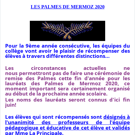
LES PALMES DE MERMOZ 2020
Pour la 9ème année consécutive, les équipes du
collège vont avoir le plaisir de récompenser des
élèves à travers différentes distinctions...
Les circonstances actuelles ne
nous
permettront
pas de faire une cérémonie de
remise des Palmes cette fin d'année pour les
lauréats des Palmes de Mermoz 2020, ce
moment
important
sera certainement organisé
au début de la prochaine année scolaire.
Les noms des lauréats seront connus d'ici fin
juin!
Les élèves qui sont récompensés sont
désignés à
l'unanimité des professeurs de l'équipe
pédagogique et éducative de cet élève et validés
par Mme La Principale
.