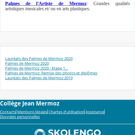
Palmes de l'Artiste de Mermoz
: Grandes qualités
artistiques musicales et/ ou en arts plastiques.
Lauréats des Palmes de Mermoz 2020
Palmes de Mermoz 2020
Palmes de Mermoz 2020 - Etape 1...
Palmes de Mermoz: Remise des photos et diplômes
Lauréats des Palmes de Mermoz 2019
Collège Jean Mermoz
Contacts
Mentions légales
Chartes d'utilisation
Assistance
Données personnelles