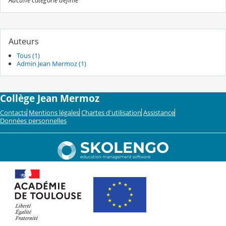
Aucune catégorie définie
Auteurs
Tous (1)
Admin Jean Mermoz (1)
Collège Jean Mermoz
Contacts
Mentions légales
Chartes d'utilisation
Assistance
Données personnelles