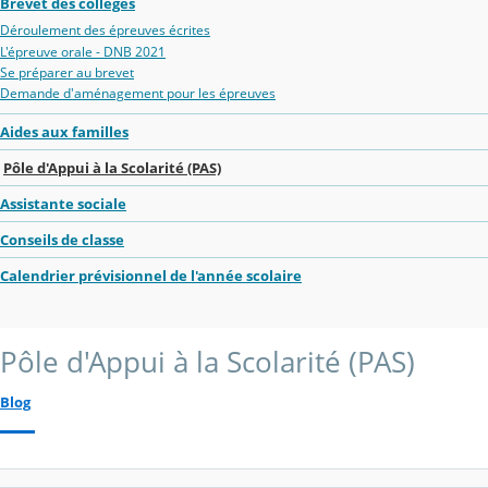
Brevet des collèges
Déroulement des épreuves écrites
L'épreuve orale - DNB 2021
Se préparer au brevet
Demande d'aménagement pour les épreuves
Aides aux familles
Pôle d'Appui à la Scolarité (PAS)
Assistante sociale
Conseils de classe
Calendrier prévisionnel de l'année scolaire
Pôle d'Appui à la Scolarité (PAS)
Blog