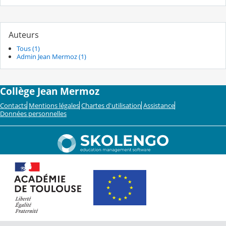
Auteurs
Tous (1)
Admin Jean Mermoz (1)
Collège Jean Mermoz
Contacts
Mentions légales
Chartes d'utilisation
Assistance
Données personnelles