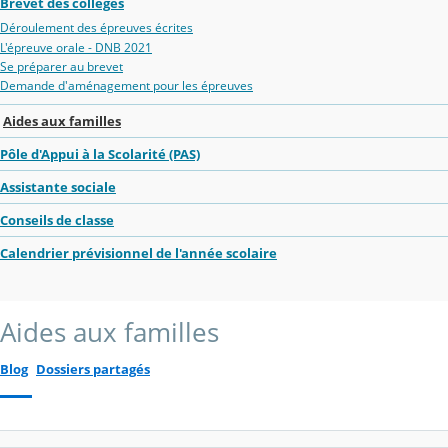
Brevet des collèges
Déroulement des épreuves écrites
L'épreuve orale - DNB 2021
Se préparer au brevet
Demande d'aménagement pour les épreuves
Aides aux familles
Pôle d'Appui à la Scolarité (PAS)
Assistante sociale
Conseils de classe
Calendrier prévisionnel de l'année scolaire
Aides aux familles
Blog
Dossiers partagés