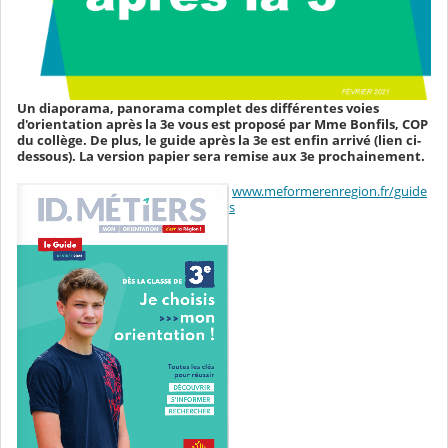
Un diaporama, panorama complet des différentes voies
d'orientation après la 3e vous est proposé par Mme Bonfils, COP
du collège. De plus, le guide après la 3e est enfin arrivé (lien ci-
dessous). La version papier sera remise aux 3e prochainement.
www.meformerenregion.fr/guide
s