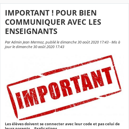
IMPORTANT ! POUR BIEN
COMMUNIQUER AVEC LES
ENSEIGNANTS
Par Admin Jean Mermoz, publié le dimanche 30 août 2020 17:43 - Mis à
jour le dimanche 30 août 2020 17:43
Les élèves doivent se connecter avec leur code et pas celui de
leurs parents... Explications....