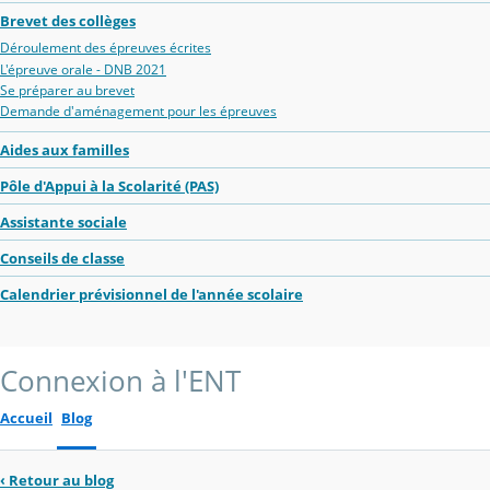
Brevet des collèges
Déroulement des épreuves écrites
L'épreuve orale - DNB 2021
Se préparer au brevet
Demande d'aménagement pour les épreuves
Aides aux familles
Pôle d'Appui à la Scolarité (PAS)
Assistante sociale
Conseils de classe
Calendrier prévisionnel de l'année scolaire
Connexion à l'ENT
Accueil
Blog
‹
Retour au blog