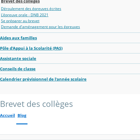
Brevet des collèges
Déroulement des épreuves écrites
L'épreuve orale - DNB 2021
Se préparer au brevet
Demande d'aménagement pour les épreuves
Aides aux familles
Pôle d'Appui à la Scolarité (PAS)
Assistante sociale
Conseils de classe
Calendrier prévisionnel de l'année scolaire
Brevet des collèges
Accueil
Blog