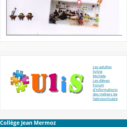
Les adultes
Sylvie
Michèle
Les élèves
Forum
d'informations
des métiers de
l'aéroportuaire
Collège Jean Mermoz