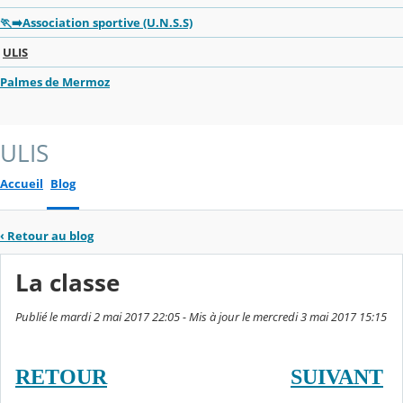
🏃‍➡️Association sportive (U.N.S.S)
ULIS
Palmes de Mermoz
ULIS
Accueil
Blog
‹
Retour au blog
La classe
Publié le mardi 2 mai 2017 22:05 - Mis à jour le mercredi 3 mai 2017 15:15
RETOUR
SUIVANT