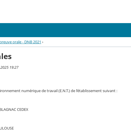
épreuve orale - DNB 2021
›
les
 2025 19:27
vironnement numérique de travail (E.N.T.) de l’établissement suivant :
 BLAGNAC CEDEX
TOULOUSE